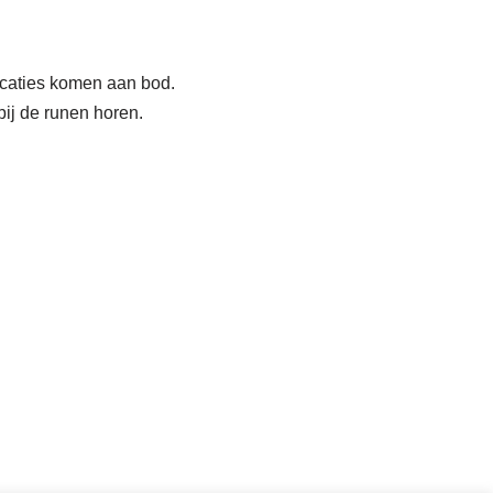
icaties komen aan bod.
bij de runen horen.