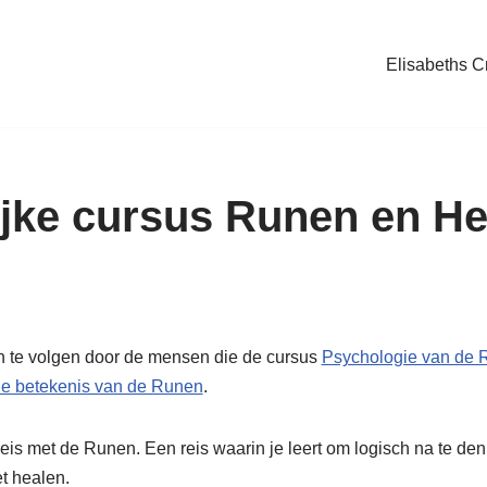
Elisabeths Cr
lijke cursus Runen en He
n te volgen door de mensen die de cursus
Psychologie van de 
ele betekenis van de Runen
.
eis met de Runen. Een reis waarin je leert om logisch na te de
t healen.