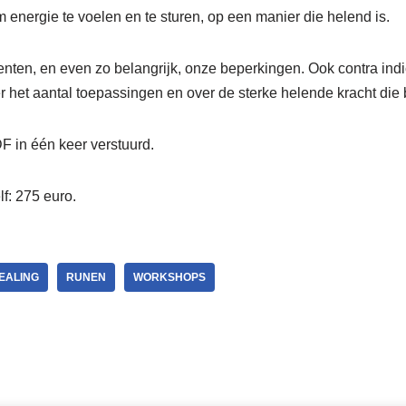
 energie te voelen en te sturen, op een manier die helend is.
enten, en even zo belangrijk, onze beperkingen. Ook contra ind
r het aantal toepassingen en over de sterke helende kracht die 
 in één keer verstuurd.
lf: 275 euro.
EALING
RUNEN
WORKSHOPS